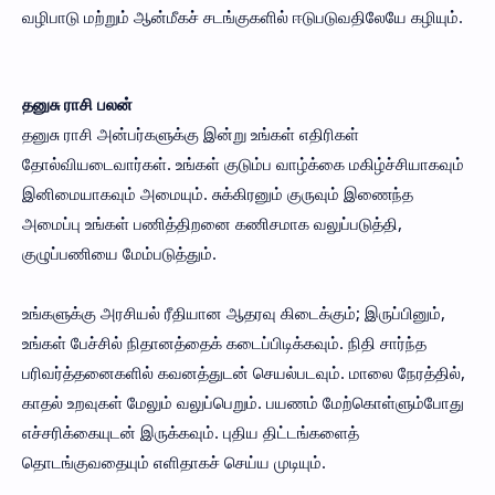
வழிபாடு மற்றும் ஆன்மீகச் சடங்குகளில் ஈடுபடுவதிலேயே கழியும்.
தனுசு ராசி பலன்
தனுசு ராசி அன்பர்களுக்கு இன்று உங்கள் எதிரிகள்
தோல்வியடைவார்கள். உங்கள் குடும்ப வாழ்க்கை மகிழ்ச்சியாகவும்
இனிமையாகவும் அமையும். சுக்கிரனும் குருவும் இணைந்த
அமைப்பு உங்கள் பணித்திறனை கணிசமாக வலுப்படுத்தி,
குழுப்பணியை மேம்படுத்தும்.
உங்களுக்கு அரசியல் ரீதியான ஆதரவு கிடைக்கும்; இருப்பினும்,
உங்கள் பேச்சில் நிதானத்தைக் கடைப்பிடிக்கவும். நிதி சார்ந்த
பரிவர்த்தனைகளில் கவனத்துடன் செயல்படவும். மாலை நேரத்தில்,
காதல் உறவுகள் மேலும் வலுப்பெறும். பயணம் மேற்கொள்ளும்போது
எச்சரிக்கையுடன் இருக்கவும். புதிய திட்டங்களைத்
தொடங்குவதையும் எளிதாகச் செய்ய முடியும்.