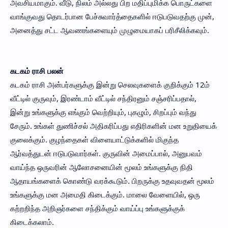
அவசியமாகும். வீடு, நிலம் அல்லது பிற மதிப்புமிக்க பொருட்களை
வாங்குவது தொடர்பான பேச்சுவார்த்தைகளில் ஈடுபடுவதற்கு முன்,
அனைத்து சட்ட ஆவணங்களையும் முழுமையாகப் பரிசீலிக்கவும்.
கடகம் ராசி பலன்
கடகம் ராசி அன்பர்களுக்கு இன்று செலவுகளைக் குறிக்கும் 12ம்
வீட்டில் குருவும், இரண்டாம் வீட்டில் சந்திரனும் சஞ்சரிப்பதால்,
இன்று உங்களுக்கு எங்கும் வெற்றியும், புகழும், சிறப்பும் வந்து
சேரும். உங்கள் துணிச்சல் அதிகரிப்பது எதிரிகளின் மன உறுதியைக்
குலைக்கும். குழந்தைகள் விளையாட்டுக்களில் மிகுந்த
ஆர்வத்துடன் ஈடுபடுவார்கள். குருவின் அமைப்பால், அனுபவம்
வாய்ந்த ஒருவரின் ஆலோசனையின் மூலம் உங்களுக்கு நிதி
ஆதாயங்களைக் கொண்டு வரக்கூடும். பிறருக்கு உதவுவதன் மூலம்
உங்களுக்கு மன அமைதி கிடைக்கும். மாலை வேளையில், ஒரு
கற்றறிந்த அறிஞர்களை சந்திக்கும் வாய்ப்பு உங்களுக்குக்
கிடைக்கலாம்.