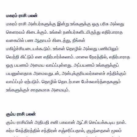
மகரம் ராசி பலன்
மகரம் ராசி அன்பர்களுக்கு இன்று உங்களுக்கு ஒரு பரிசு அல்லது
கௌரவம் கிடைக்கும். உங்கள் நண்பர்களிடமிருந்து எதிர்பாராத
வகையில் பண ஆதாயம் கிடைத்து, நீங்கள்
மகிழ்ச்சியடையக்கூடும். உங்கள் தொழில் அல்லது பணியிலும்
வெற்றி கிட்டும் என எதிர்பார்க்கலாம். மாலை நேரத்தில், எதிர்பாராத
ஒரு பயணம் அமைய வாய்ப்புள்ளது. அப்பயணம் உங்களுக்குப்
பயனுள்ளதாக அமைவதுடன், அன்புக்குரியவர்களைச் சந்திக்கும்
வாய்ப்பும் ஏற்படும். தொழில் தொடர்பான பேச்சுவார்த்தைகளும்
உங்களுக்குச் சாதகமாக அமையும்.
கும்ப ராசி பலன்
கும்ப ராசியின் அதிபதி சனி பகவான் ஆட்சி செய்யக்கூடிய நாள்.
கர்ம கேந்திரத்தில் சந்திரன் சஞ்சரிப்பதால், குழந்தைகள் மூலம்