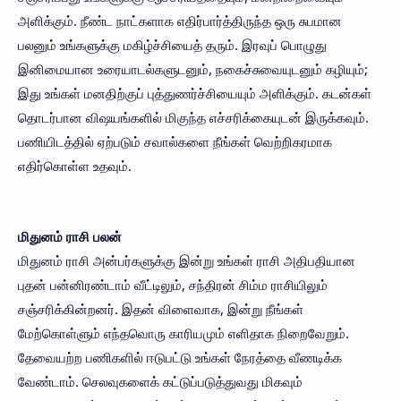
அளிக்கும். நீண்ட நாட்களாக எதிர்பார்த்திருந்த ஒரு சுபமான
பலனும் உங்களுக்கு மகிழ்ச்சியைத் தரும். இரவுப் பொழுது
இனிமையான உரையாடல்களுடனும், நகைச்சுவையுடனும் கழியும்;
இது உங்கள் மனதிற்குப் புத்துணர்ச்சியையும் அளிக்கும். கடன்கள்
தொடர்பான விஷயங்களில் மிகுந்த எச்சரிக்கையுடன் இருக்கவும்.
பணியிடத்தில் ஏற்படும் சவால்களை நீங்கள் வெற்றிகரமாக
எதிர்கொள்ள உதவும்.
மிதுனம் ராசி பலன்
மிதுனம் ராசி அன்பர்களுக்கு இன்று உங்கள் ராசி அதிபதியான
புதன் பன்னிரண்டாம் வீட்டிலும், சந்திரன் சிம்ம ராசியிலும்
சஞ்சரிக்கின்றனர். இதன் விளைவாக, இன்று நீங்கள்
மேற்கொள்ளும் எந்தவொரு காரியமும் எளிதாக நிறைவேறும்.
தேவையற்ற பணிகளில் ஈடுபட்டு உங்கள் நேரத்தை வீணடிக்க
வேண்டாம். செலவுகளைக் கட்டுப்படுத்துவது மிகவும்