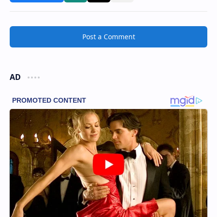
Post a Comment
AD