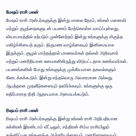
மேஷம் ராசி பலன்
மேஷம் ராசி அன்பர்களுக்கு இன்று மாலை நேரம், உங்கள் மனைவி
மற்றும் குழந்தைகளுடன் பயணம் மேற்கொள்ள வாய்ப்புள்ளது.
வியாபாரத்தில் ஏற்படும் முன்னேற்றம் இன்று உங்களுக்கு மிகுந்த
மகிழ்ச்சியைத் தரும். திருமண வாழ்க்கையும் இனிமையாக
இருக்கும். சூழல் மாற்றத்தால் மாணவர்கள் தங்கள் அறிவுசார்
மற்றும் மனரீதியான சுமைகளிலிருந்து விடுபட்டதாக உணர்வார்கள்.
பயணங்களின் போது உங்களுக்கு முக்கியமான தகவல்களும்
கிடைக்கக்கூடும். இன்று எந்தவொரு அவசரமான அல்லது
ஆபத்தான முதலீடுகளையும் தவிர்க்கவும். உங்களுக்கு ஒரு
எதிர்பாராத நிதி ஆதாயமாக அமையக்கூடும்.
ரிஷபம் ராசி பலன்
ரிஷபம் ராசி அன்பர்களுக்கு இன்று உங்கள் ராசி அதிபதியான
சுக்கிரன் இரண்டாம் வீட்டிலும், சந்திரன் சிம்ம ராசியிலும்
சஞ்சரிப்பது உங்களுக்கு ஆச்சரியத்தையும், மனநிறைவையும்