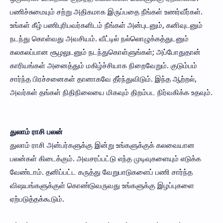
பணிச்சுமையும் சற்று அதிகமாக இருப்பதை நீங்கள் உணர்வீர்கள்.
உங்கள் கீழ் பணிபுரிபவர்களிடம் நீங்கள் அன்புடனும், கனிவுடனும்
நடந்து கொள்வது அவசியம். வீட்டில் நல்லொழுக்கத்துடனும்
கலகலப்பான சூழலுடனும் நடந்துகொள்ளுங்கள்; அப்போதுதான்
காரியங்கள் அனைத்தும் மகிழ்ச்சியாக நிறைவேறும். குடும்பம்
சார்ந்த பிரச்சனைகள் தானாகவே தீர்ந்துவிடும். இந்த ஆற்றல்,
அவர்கள் தங்கள் நிதிநிலையை மிகவும் திறம்பட நிர்வகிக்க உதவும்.
துலாம் ராசி பலன்
துலாம் ராசி அன்பர்களுக்கு இன்று உங்களுக்குக் கலவையான
பலன்கள் கிடைக்கும். அவசரப்பட்டு எந்த முடிவுகளையும் எடுக்க
வேண்டாம். தனிப்பட்ட கருத்து வேறுபாடுகளைப் பணி சார்ந்த
விஷயங்களுக்குள் கொண்டுவருவது உங்களுக்கு இழப்புகளை
ஏற்படுத்தக்கூடும்.