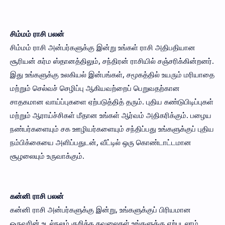
சிம்மம் ராசி பலன்
சிம்மம் ராசி அன்பர்களுக்கு இன்று உங்கள் ராசி அதிபதியான
சூரியன் கர்ம ஸ்தானத்திலும், சந்திரன் ராசியில் சஞ்சரிக்கின்றனர்.
இது உங்களுக்கு உலகியல் இன்பங்கள், சமூகத்தில் உயரும் மரியாதை
மற்றும் செல்வச் செழிப்பு ஆகியவற்றைப் பெறுவதற்கான
சாதகமான வாய்ப்புகளை ஏற்படுத்தித் தரும். புதிய கண்டுபிடிப்புகள்
மற்றும் ஆராய்ச்சிகள் மீதான உங்கள் ஆர்வம் அதிகரிக்கும். பழைய
நண்பர்களையும் சக ஊழியர்களையும் சந்திப்பது உங்களுக்குப் புதிய
நம்பிக்கையை அளிப்பதுடன், வீட்டில் ஒரு கொண்டாட்டமான
சூழலையும் உருவாக்கும்.
கன்னி ராசி பலன்
கன்னி ராசி அன்பர்களுக்கு இன்று, உங்களுக்குப் பிரியமான
ஒருவரின் உடல்நலம் குறித்த கவலைகள் உங்களுக்கு ஏற்படலாம்.