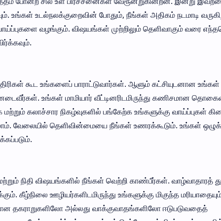
இரத்தம் போன்ற சில உள் பிரச்சனைகள் வேரூன்றுகின்றன. இன்று இவற்ற
ம். உங்கள் உடல்நலக்குறைவின் போதும், நீங்கள் அதிகம் நடமாடி வருகிற
 வாய்ப்புகளை வழங்கும். விஷயங்கள் முற்றிலும் தெளிவாகும் வரை எந
்க்கவும்.
எதிரிகள் கூட உங்களைப் பாராட்டுவார்கள். ஆளும் கட்சியுடனான உங்கள்
பயனடைவீர்கள். உங்கள் மாமியார் வீட்டினரிடமிருந்து கணிசமான தொகை
ற்றும் கலாச்சார நிகழ்வுகளில் பங்கேற்க உங்களுக்கு வாய்ப்புகள் கிட
ாம். வேலையில் தெளிவின்மையை நீங்கள் உணரக்கூடும். உங்கள் ஒழுக்
்கப்படும்.
மற்றும் நிதி விஷயங்களில் நீங்கள் வெற்றி காண்பீர்கள். வாழ்வாதாரத் 
க்கும். கீழ்நிலை ஊழியர்களிடமிருந்து உங்களுக்கு மிகுந்த மரியாதையும
ிதமான தகராறுகளிலோ அல்லது வாக்குவாதங்களிலோ ஈடுபடுவதைத்