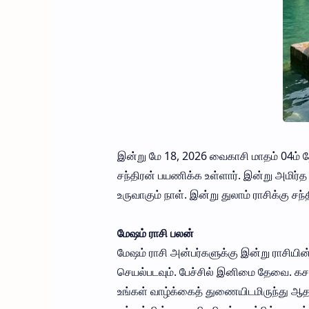
இன்று மே 18, 2026 வைகாசி மாதம் 04ம் தேத
சந்திரன் பயணிக்க உள்ளார். இன்று அமிர்த
உருவாகும் நாள். இன்று துலாம் ராசிக்கு சந
மேஷம் ராசி பலன்
மேஷம் ராசி அன்பர்களுக்கு இன்று ராசியி
செயல்படவும். பேச்சில் இனிமை தேவை. க
உங்கள் வாழ்க்கைத் துணையிடமிருந்து ஆதரவ