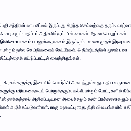
பதி சந்திரன் லாப வீட்டில் இருப்பது சிறந்த செல்வத்தை தரும். வாழ்வ
 கௌரவமும் மதிப்பும் அதிகரிக்கும். பிள்ளைகள் மீதான பொறுப்புகள்
ம் இனிமையாகவும் பயனுள்ளதாகவும் இருக்கும். மாலை முதல் இரவு வர
கள் மற்றும் நல்ல செய்திகளைக் கேட்பீர்கள். அதிர்ஷ்டத்தின் மூலம் பண
்டத்தைக் கட்டுப்பாட்டில் வைத்திருங்கள்.
கு கிரகங்களுக்கு இடையில் பெயர்ச்சி அடைந்துள்ளது. புதிய வருமான
ளுக்கு மரியாதையைப் பெற்றுத்தரும். கல்வி மற்றும் போட்டிகளில் நீங்
யனின் தாக்கத்தால் அதிகப்படியான அலைச்சலும் கண் பிரச்சனைகளும் 
ிகள் அழிக்கப்படுவார்கள். ராகு அமைப்பு ராகு, நிதி விஷயங்களில் எதி
.