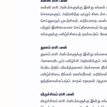
கன்னி ராசி பலன்
கன்னி ராசி அன்பர்களுக்கு இன்று உங்கள
செலவுகளும், அதிகரித்த புகழும் கிடைக்க 
செய்துவரும் முயற்சிகள், எதிர்பாராத பலன்
மற்றும் இனிமையான செய்திகளையும் பெறுவீர
உங்களுக்கு மகிழ்ச்சியைத் தரக்கூடும். வே
துலாம் ராசி பலன்
துலாம் ராசி அன்பர்களுக்கு இன்று உங்களைச
அனைவரிடமும் மகிழ்ச்சி அதிகரிக்கும். உங்
பெரிய நிதிப் பரிவர்த்தனைப் பிரச்சனை த
மகிழ்ச்சியை நீங்கள் உணர்வீர்கள். எதிரிக
ஒத்திவைக்கப்படும். காதல் உறவுகள் ஆழமாகு
விருச்சிகம் ராசி பலன்
விருச்சிகம் ராசி அன்பர்களுக்கு இன்று உங