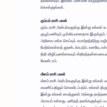
தவிர்க்கவும். இரவில் அன்பான விருந்தினர
கொள்ளுங்கள்.
கும்பம் ராசி பலன்
கும்ப ராசி அன்பர்களுக்கு இன்று உங்கள் உட
குழுப்பணியும் முக்கியமானதாக இருக்கும்
அறிவை மங்க செய்யும். ஏமாற்றத்திற்கு வ
மேற்கொள்ளத் தூண்டக்கூடும். எனவே, எச்ச
நிதி விழிப்புணர்வையும் ஸ்திரத்தன்மையை
வேண்டாம்.
மீனம் ராசி பலன்
மீனம் ராசி அன்பர்களுக்கு இன்று உங்கள
கவனிப்பதிலும் செலவிடப்படும். உங்கள் திர
இன்று உங்கள் மைத்துனர் அல்லது நாத்தனார
அபாயம் உள்ளது. புனிதத் தலங்களுக்குப் 