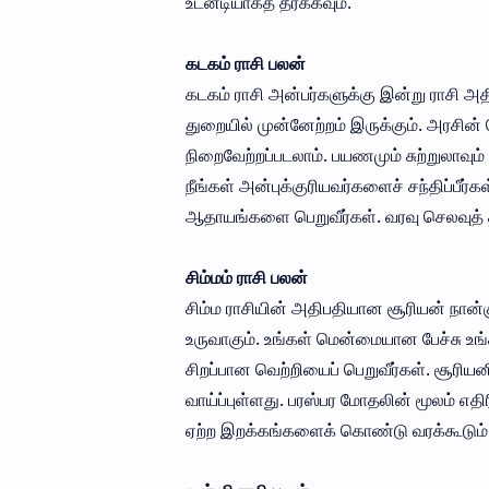
உடனடியாகத் தீர்க்கவும்.
கடகம் ராசி பலன்
கடகம் ராசி அன்பர்களுக்கு இன்று ராசி அதி
துறையில் முன்னேற்றம் இருக்கும். அரசின்
நிறைவேற்றப்படலாம். பயணமும் சுற்றுலாவு
நீங்கள் அன்புக்குரியவர்களைச் சந்திப்பீர்
ஆதாயங்களை பெறுவீர்கள். வரவு செலவுத் திட
சிம்மம் ராசி பலன்
சிம்ம ராசியின் அதிபதியான சூரியன் நான்
உருவாகும். உங்கள் மென்மையான பேச்சு உங்க
சிறப்பான வெற்றியைப் பெறுவீர்கள். சூரி
வாய்ப்புள்ளது. பரஸ்பர மோதலின் மூலம் எதிர
ஏற்ற இறக்கங்களைக் கொண்டு வரக்கூடும்