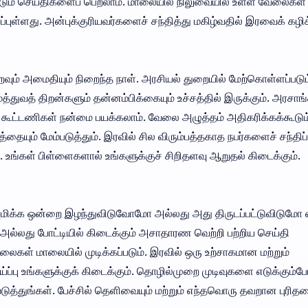
ட்டும் செய்திகளைப் பெறலாம். மாலையில் நிலுவையில் உள்ள வேலைகள்
்புள்ளது. அன்புக்குரியவர்களைச் சந்தித்து மகிழ்வதில் இரவைக் கழிக
வும் அமைதியும் நிறைந்த நாள். அரசியல் துறையில் மேற்கொள்ளப்படும
்துவத் திறன்களும் தன்னம்பிக்கையும் உச்சத்தில் இருக்கும். அரசாங்
 கூட்டணிகள் நன்மை பயக்கலாம். வேலை அழுத்தம் அதிகரிக்கக்கூடும்
ையும் மேம்படுத்தும். இரவில் சில விரும்பத்தகாத நபர்களைச் சந்திப்
 உங்கள் பிள்ளைகளால் உங்களுக்குச் சிறிதளவு ஆறுதல் கிடைக்கும்.
ப்புமிக்க ஒன்றை இழந்துவிடுவோமோ அல்லது அது திருடப்பட்டுவிடுமோ 
 அல்லது போட்டியில் கிடைக்கும் அசாதாரண வெற்றி பற்றிய செய்தி
லைகள் மாலையில் முடிக்கப்படும். இரவில் ஒரு உற்சாகமான மற்றும்
ய்ப்பு உங்களுக்குக் கிடைக்கும். தொழில்முறை முடிவுகளை எடுக்கும்ப
துங்கள். பேச்சில் தெளிவையும் மற்றும் எந்தவொரு தவறான புரிதல