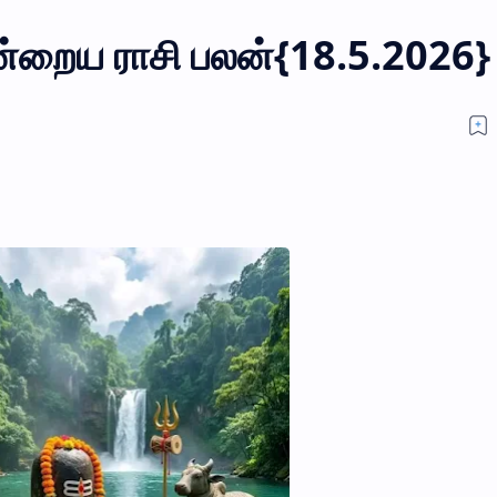
்றைய ராசி பலன்{18.5.2026}