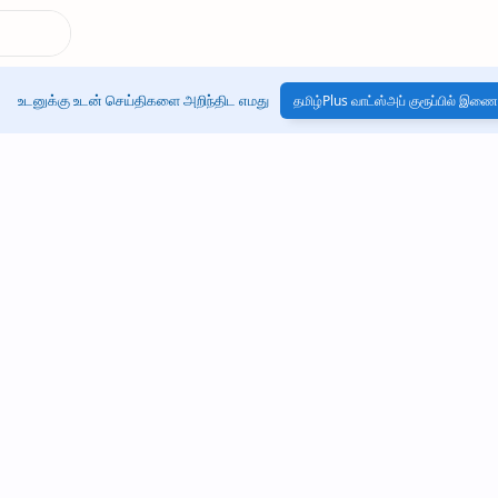
உடனுக்கு உடன் செய்திகளை அறிந்திட எமது
தமிழ்Plus வாட்ஸ்அப் குரூப்பில் இணை