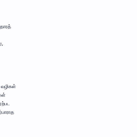
ாதாரத்
ை,
 வழிகள்
கள்
ஏற்பட
ர்பாராத