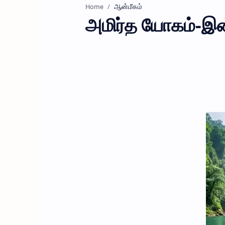
ஆன்மீகம்
Home
அமிர்த யோகம்-இன