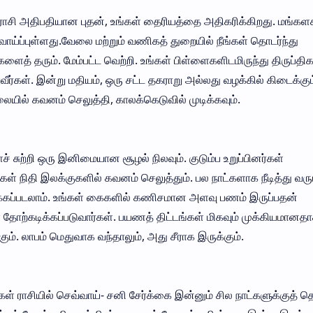
் ராசி அதிபதியான புதன், உங்கள் தைரியத்தை அதிகரிக்கிறது. மங்
வாய்ப்புள்ளது.வேலை மற்றும் வணிகத் துறையில் நீங்கள் தொடர்ந்து
களைத் தரும். மேம்பட்ட வெற்றி. உங்கள் பிள்ளைகளிடமிருந்து திருப்த
்கள். இன்று மதியம், ஒரு சட்ட தகராறு அல்லது வழக்கில் கிடைக்கும
லையில் கவனம் செலுத்தி, காலக்கெடுவில் முடிக்கவும்.
் சுற்றி ஒரு இனிமையான சூழல் நிலவும். குடும்ப உறுப்பினர்கள்
கள் நிதி இலக்குகளில் கவனம் செலுத்தும். பல நாட்களாக நீடித்து வரு
ீர்க்கப்படலாம். உங்கள் கைகளில் கணிசமான அளவு பணம் இருப்பதன்
ள் தோற்கடிக்கப்படுவார்கள். பயணத் திட்டங்கள் மிகவும் முக்கியமானதா
ம். லாபம் மெதுவாக வந்தாலும், அது சீராக இருக்கும்.
்கள் ராசியில் செவ்வாய்- சனி சேர்க்கை இன்னும் சில நாட்களுக்குத் த