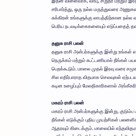
இதன் விளைவாக, வாயு, சிறுநீர் மற்றும் 
சரிபார்த்து, ஒரு நல்ல மருத்துவரை அணுகவு
சுக்கிரன் உங்களுக்கு லாபத்திற்கான நல்ல
பெரிய நடவடிக்கைகளையும் எடுப்பதைத் தவிர
தனுசு ராசி பலன்
தனுசு ராசி அன்பர்களுக்கு இன்று உங்கள் 
நெருக்கம் மற்றும் கூட்டணியால் நீங்கள் 
பெறக்கூடும். மாலை முதல் இரவு வரை சமூக ம
சில எதிர்பாராத விதமாக செலவுகள் ஏற்படல
கடின உழைப்பும் மேலதிகாரிகளால் அங்கீகரிக
மகரம் ராசி பலன்
மகரம் ராசி அன்பர்களுக்கு இன்று, குடும்ப 
நீங்கள் எடுக்கும் புதிய முயற்சிகள் பலனளி
ஆதரவும் கிடைக்கும். மாலையில் எந்தவ