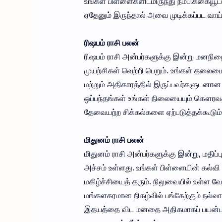
உங்கள் பிள்ளைகளிடமிருந்து நம்பிக்கையூ
ஏதேனும் இருந்தால் அவை முடிக்கப்பட வாய்ப
ரிஷபம் ராசி பலன்
ரிஷபம் ராசி அன்பர்களுக்கு இன்று மனநிறை
முயற்சிகள் வெற்றி பெறும். உங்கள் தலைமைத
மற்றும் அதிகாரத்தில் இருப்பவர்களுடனான
ஒப்பந்தங்கள் உங்கள் நிலையையும் கௌரவத்த
தேவையற்ற சிக்கல்களை ஏற்படுத்தக்கூடும்.
மிதுனம் ராசி பலன்
மிதுனம் ராசி அன்பர்களுக்கு இன்று, மதி
அச்சம் உள்ளது. உங்கள் பிள்ளையின் கல்வி
மகிழ்ச்சியைத் தரும். நிலுவையில் உள்ள வே
மங்களகரமான நிகழ்வில் பங்கேற்கும் நல்வா
இதயத்தை விட மனதை அதிகமாகப் பயன்படுத்