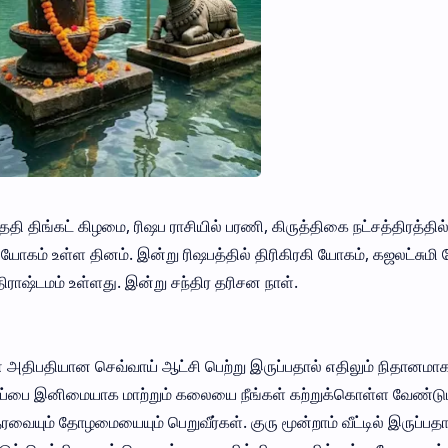
ி திங்கட் கிழமை, ரிஷப ராசியில் பரணி, கிருத்திகை நட்சத்திரத்தில
 யோகம் உள்ள தினம். இன்று ரிஷபத்தில் திரிகிரகி யோகம், கஜலட்சுமி
்திராஷ்டமம் உள்ளது. இன்று சந்திர தரிசன நாள்.
ன் அதிபதியான செவ்வாய் ஆட்சி பெற்று இருப்பதால் எதிலும் நிதானமா
சப்பை இனிமையாக மாற்றும் கலையை நீங்கள் கற்றுக்கொள்ள வேண்டும
ையும் தோழமையையும் பெறுவீர்கள். குரு மூன்றாம் வீட்டில் இருப்பதா